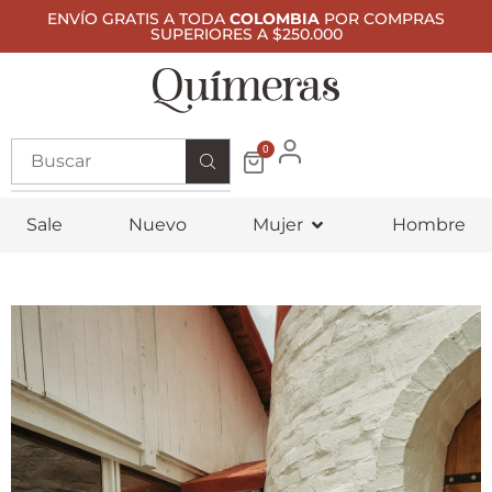
ENVÍO GRATIS A TODA
COLOMBIA
POR COMPRAS
SUPERIORES A $250.000
0
Sale
Nuevo
Mujer
Hombre