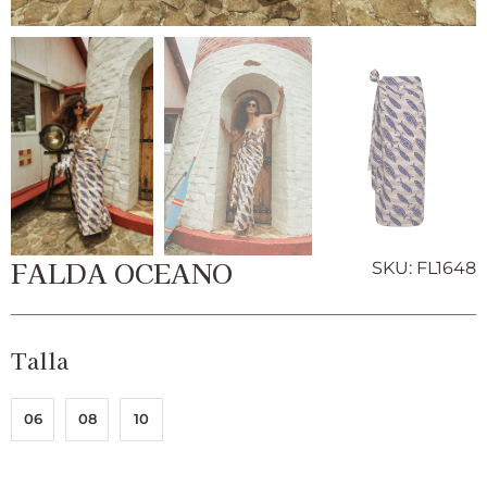
FALDA OCEANO
SKU: FL1648
Talla
06
08
10