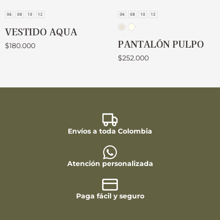
06
08
10
12
06
08
10
12
VESTIDO AQUA
PANTALÓN PULPO
$
180.000
$
252.000
Envíos a toda Colombia
Atención personalizada
Paga fácil y seguro