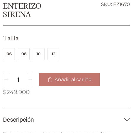
ENTERIZO
SKU: EZ1670
SIRENA
Talla
06
08
10
12
Añadir al carrito
$
249.900
Descripción