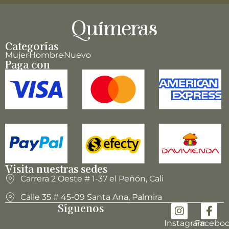
Categorías
Mujer
Hombre
Nuevo
Paga con
Visita nuestras sedes
Carrera 2 Oeste # 1-37 el Peñón, Cali
Calle 35 # 45-09 Santa Ana, Palmira
Síguenos
Instagram
Facebo