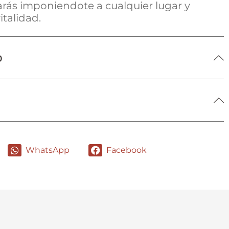
rarás imponiendote a cualquier lugar y
italidad.
o
WhatsApp
Facebook