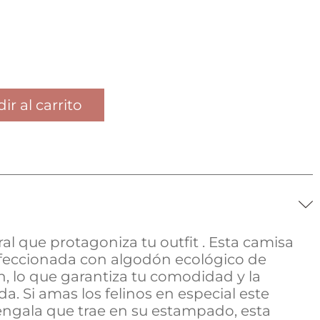
ir al carrito
l que protagoniza tu outfit . Esta camisa
feccionada con algodón ecológico de
h, lo que garantiza tu comodidad y la
a. Si amas los felinos en especial este
ngala que trae en su estampado, esta