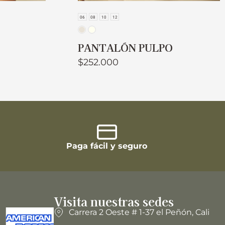
06
08
10
12
PANTALÓN PULPO
$
252.000
Paga fácil y seguro
Visita nuestras sedes
Carrera 2 Oeste # 1-37 el Peñón, Cali