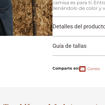
camisa es para tí. Ent
llenándolo de color y v
Detalles del product
Guía de tallas
Comparte en:
Correo