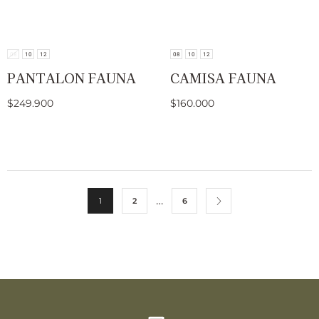
08
10
12
08
10
12
PANTALON FAUNA
CAMISA FAUNA
$
249.900
$
160.000
…
1
2
6