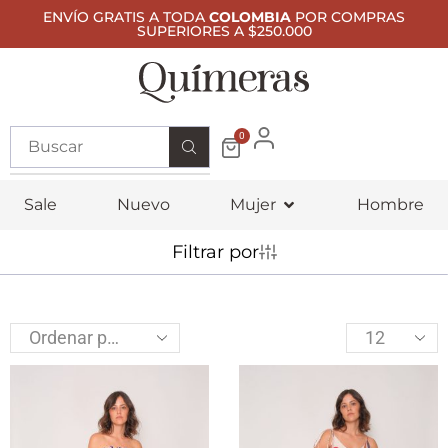
ENVÍO GRATIS A TODA
COLOMBIA
POR COMPRAS
SUPERIORES A $250.000
0
Sale
Nuevo
Mujer
Hombre
Filtrar por